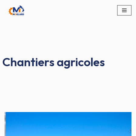
Aller
au
contenu
Chantiers agricoles